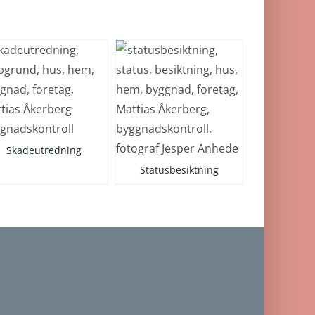
g
Statusbesiktning
Byggnadskontroll
Skadeutredning
Statusbesiktning