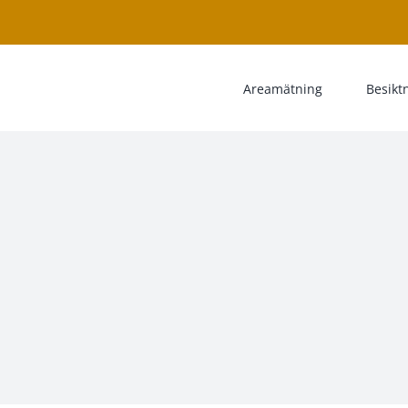
Areamätning
Besikt