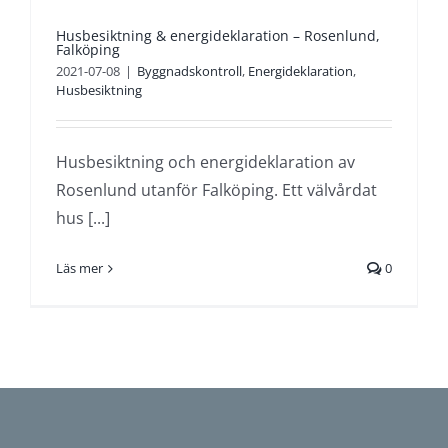
Husbesiktning & energideklaration – Rosenlund,
Falköping
2021-07-08
|
Byggnadskontroll
,
Energideklaration
,
Husbesiktning
Husbesiktning och energideklaration av
Rosenlund utanför Falköping. Ett välvårdat
hus [...]
Läs mer
0