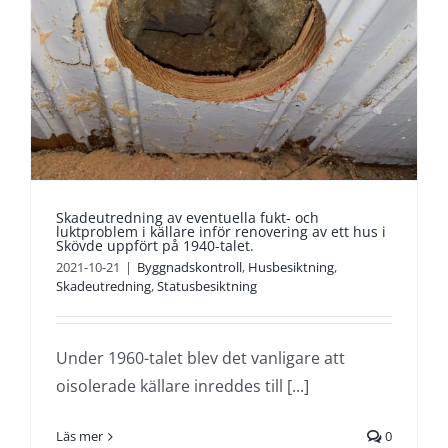
Skadeutredning av eventuella fukt- och
luktproblem i källare inför renovering av ett hus i
Skövde uppfört på 1940-talet.
2021-10-21
|
Byggnadskontroll
,
Husbesiktning
,
Skadeutredning
,
Statusbesiktning
Under 1960-talet blev det vanligare att
oisolerade källare inreddes till [...]
Läs mer
0