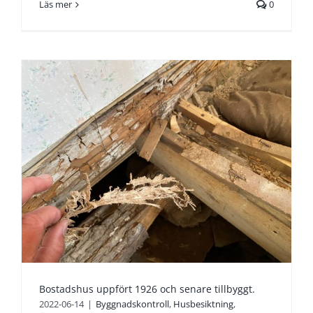
Läs mer
0
Bostadshus uppfört 1926 och senare tillbyggt.
2022-06-14
|
Byggnadskontroll
,
Husbesiktning
,