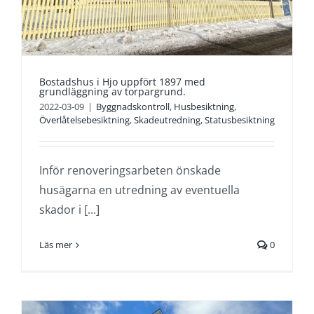
Bostadshus i Hjo uppfört 1897 med
grundläggning av torpargrund.
2022-03-09
|
Byggnadskontroll
,
Husbesiktning
,
Överlåtelsebesiktning
,
Skadeutredning
,
Statusbesiktning
Inför renoveringsarbeten önskade
husägarna en utredning av eventuella
skador i [...]
Läs mer
0