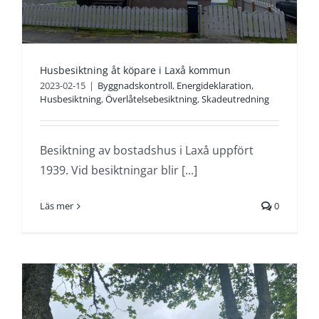
Husbesiktning åt köpare i Laxå kommun
2023-02-15
|
Byggnadskontroll
,
Energideklaration
,
Husbesiktning
,
Överlåtelsebesiktning
,
Skadeutredning
Besiktning av bostadshus i Laxå uppfört
1939. Vid besiktningar blir [...]
Läs mer
0