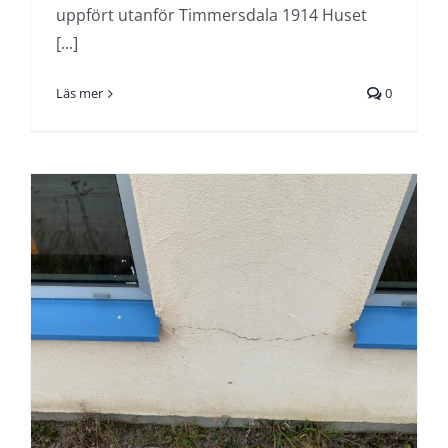
uppfört utanför Timmersdala 1914 Huset
[...]
Läs mer
0