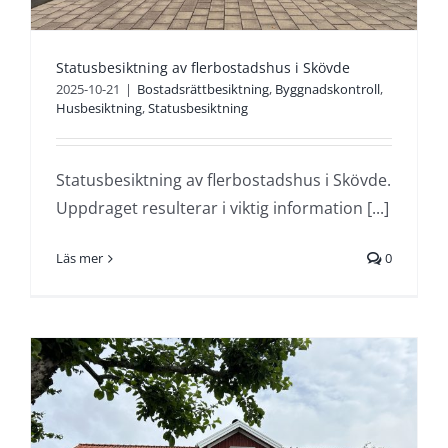
Statusbesiktning av flerbostadshus i Skövde
2025-10-21
|
Bostadsrättbesiktning
,
Byggnadskontroll
,
Husbesiktning
,
Statusbesiktning
Statusbesiktning av flerbostadshus i Skövde.
Uppdraget resulterar i viktig information [...]
Läs mer
0