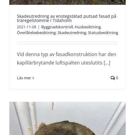
Skadeutredning av enstegstätad putsad fasad på
träregelstomme i Tidaholm
2021-11-08
|
Byggnadskontroll
,
Husbesiktning
,
Överlåtelsebesiktning
,
Skadeutredning
,
Statusbesiktning
Vid denna typ av fasadkonstruktion har den
kapillärbrytande luftspalten uteslutits [...]
Läs mer
0