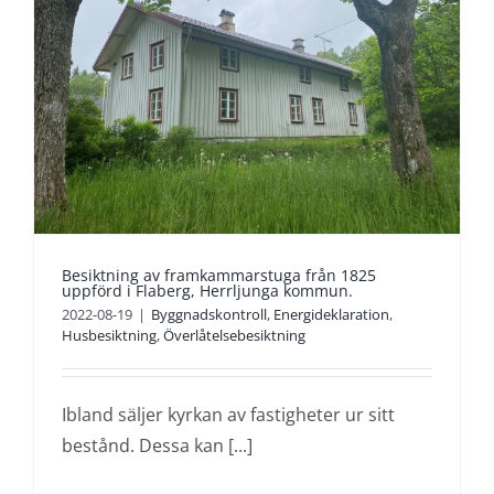
Besiktning av framkammarstuga från 1825
uppförd i Flaberg, Herrljunga kommun.
2022-08-19
|
Byggnadskontroll
,
Energideklaration
,
Husbesiktning
,
Överlåtelsebesiktning
Ibland säljer kyrkan av fastigheter ur sitt
bestånd. Dessa kan [...]