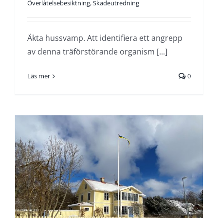
Överlåtelsebesiktning
,
Skadeutredning
Äkta hussvamp. Att identifiera ett angrepp
av denna träförstörande organism [...]
Läs mer
0