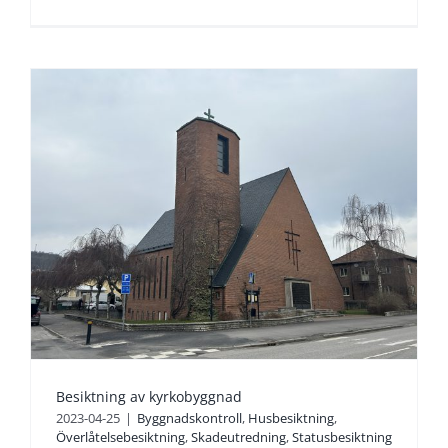
Besiktning av kyrkobyggnad
2023-04-25
|
Byggnadskontroll
,
Husbesiktning
,
Överlåtelsebesiktning
,
Skadeutredning
,
Statusbesiktning