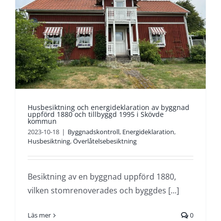
Husbesiktning och energideklaration av byggnad
uppförd 1880 och tillbyggd 1995 i Skövde
kommun
2023-10-18
|
Byggnadskontroll
,
Energideklaration
,
Husbesiktning
,
Överlåtelsebesiktning
Besiktning av en byggnad uppförd 1880,
vilken stomrenoverades och byggdes [...]
Läs mer
0