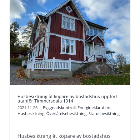
Husbesiktning åt köpare av bostadshus uppfört
utanför Timmersdala 1914
2021-11-26
|
Byggnadskontroll
,
Energideklaration
,
Husbesiktning
,
Överlåtelsebesiktning
,
Statusbesiktning
Husbesiktning åt köpare av bostadshus