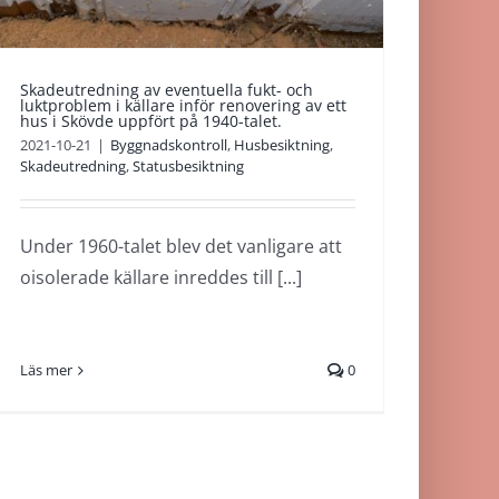
Skadeutredning av eventuella fukt- och
luktproblem i källare inför renovering av ett
hus i Skövde uppfört på 1940-talet.
2021-10-21
|
Byggnadskontroll
,
Husbesiktning
,
Skadeutredning
,
Statusbesiktning
Under 1960-talet blev det vanligare att
oisolerade källare inreddes till [...]
Läs mer
0