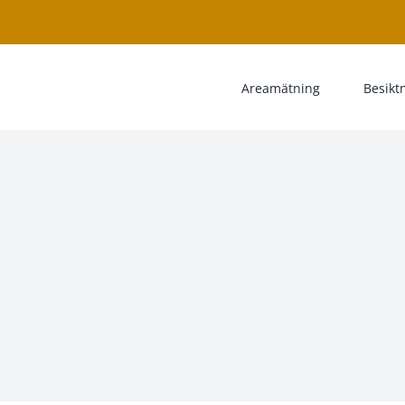
Areamätning
Besikt