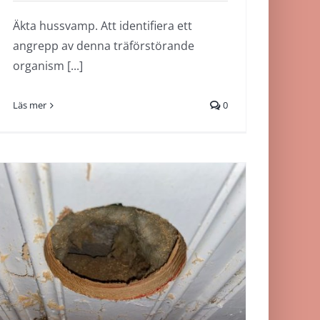
Äkta hussvamp. Att identifiera ett
angrepp av denna träförstörande
organism [...]
Läs mer
0