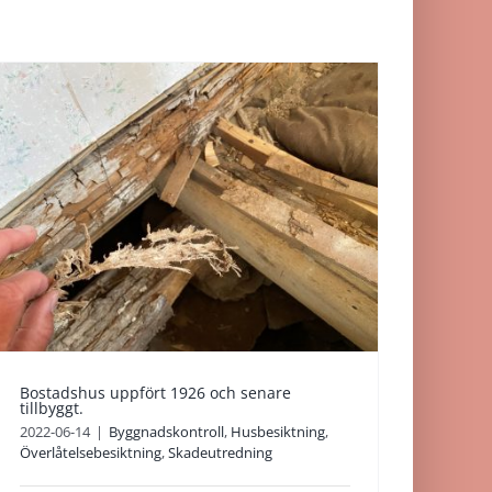
Bostadshus uppfört 1926 och senare
tillbyggt.
2022-06-14
|
Byggnadskontroll
,
Husbesiktning
,
Överlåtelsebesiktning
,
Skadeutredning