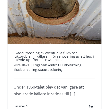
Skadeutredning av eventuella fukt- och
luktproblem i källare inför renovering av ett hus i
Skövde uppfört på 1940-talet.
2021-10-21
|
Byggnadskontroll
,
Husbesiktning
,
Skadeutredning
,
Statusbesiktning
Under 1960-talet blev det vanligare att
oisolerade källare inreddes till [...]
Läs mer
0