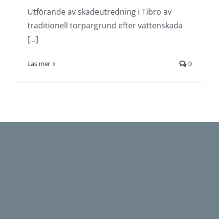
Utförande av skadeutredning i Tibro av
traditionell torpargrund efter vattenskada
[...]
Läs mer
0