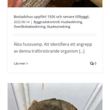
Bostadshus uppfört 1926 och senare tillbyggt.
2022-06-14
|
Byggnadskontroll
,
Husbesiktning
,
Överlåtelsebesiktning
,
Skadeutredning
Äkta hussvamp. Att identifiera ett angrepp
av denna träförstörande organism [...]
Läs mer
0